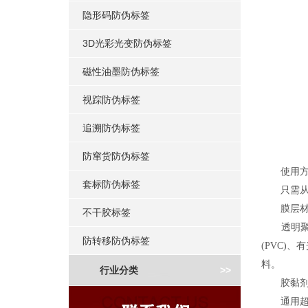
隐形码防伪标签
3D光彩光变防伪标签
磁性油墨防伪标签
视踪防伪标签
追溯防伪标签
防窜货防伪标签
使用方
套标防伪标签
只需从底
膜层材
不干胶标签
透明聚酯(
防转移防伪标签
(PVC)
料。
>>
行业分类
胶黏
通用超黏