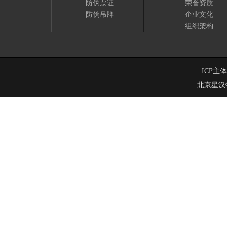
防伪票证
荣誉资质
防伪吊牌
企业文化
组织架构
ICP主
北京星汉