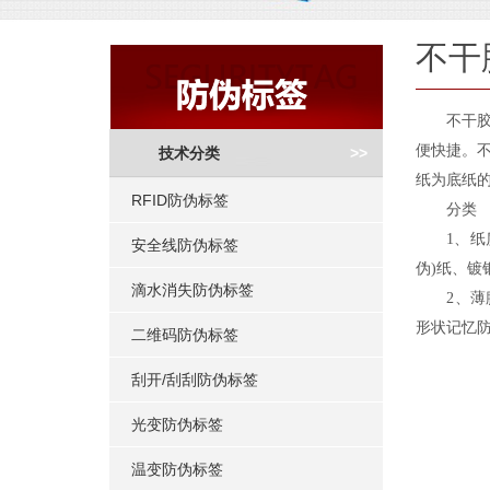
不干
不干胶标
便快捷。
>>
技术分类
纸为底纸
RFID防伪标签
分类
1、纸质
安全线防伪标签
伪)纸、镀
滴水消失防伪标签
2、薄膜基
形状记忆防
二维码防伪标签
刮开/刮刮防伪标签
光变防伪标签
温变防伪标签